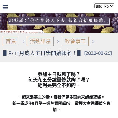
首頁
活動訊息
教會事工
▋9-11月成人主日學開始報名！▋
[2020-08-29]
參加主日就夠了嗎？
每天花五分鐘靈修就夠了嗎？
絕對是完全不夠的，
一起來渴慕主的話，讓我們更多面向來認識聖經。
新一季成主9月第一週陸續開課啦
歡迎大家踴躍報名參
加。