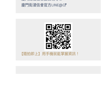
廈門街浸信會官方LINE@
【隨拍即上】用手機就能掌握資訊！