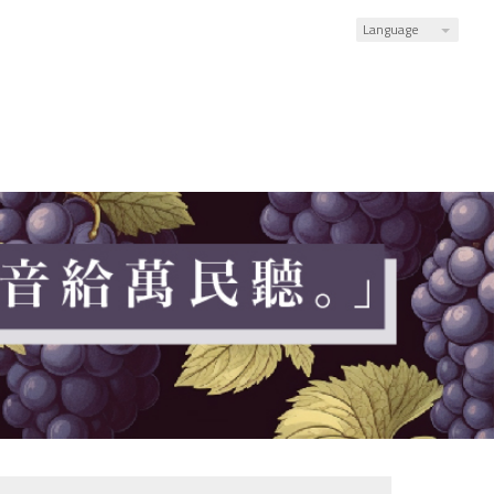
Language