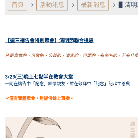
首頁
活動訊息
最新消息
▋清明聯
【週三禱告會特別聚會】清明節聯合追思
凡是真實的、可敬的、公義的、清潔的、可愛的、有美名的，若有什
3/29(三)晚上七點半在教會大堂
一同在禱告中「紀念」緬懷親友，並在敬拜中「記念」
記起
主恩典
＊僅有實體聚會，無提供線上直播。