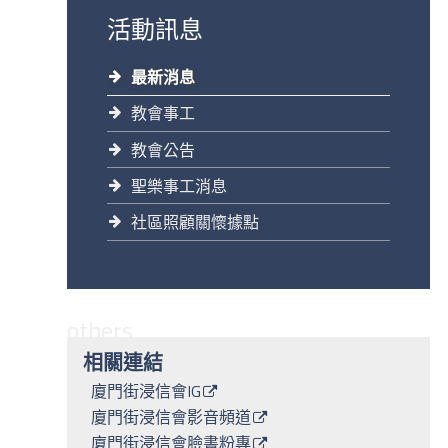
活動訊息
最新消息
教會事工
教會公告
聖樂事工消息
社區照顧關懷據點
others
相關連結
廈門街浸信會IG
廈門街浸信會影音頻道
廈門街浸信會臉書粉專