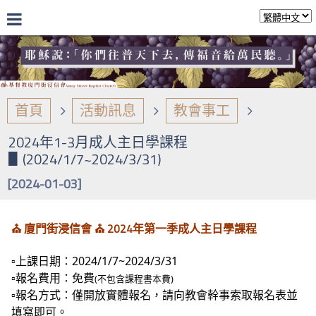
首頁
活動訊息
教會事工
2024年1-3月成人主日學課程
▋(2024/1/7~2024/3/31)
[2024-01-03]
⛪️ 廈門街浸信會 ⛪️
2024年第一季成人主日學課程
▫️上課日期：2024/1/7~2024/3/31
▫️報名費用：
免費
(不包含課程書本費)
▫️報名方式：僅開放實體報名，
請向教會幹事索取報名表並
填寫即可。