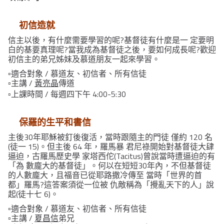
 初信造就
信主以後，有什麼需要學習的呢?基督徒有什麼是一 定要明
白的基要真理呢?當我成為基督徒之後，要如何成長呢?歡迎
初信主的弟兄姊妹及慕道朋友一起來學習。
▫️適合對象 / 慕道友、初信者、所有信徒
▫️主講 /
黃亮晶
傳道
▫️上課時間 / 每週四下午 4:00-5:30
 保羅的生平和書信
主後30年耶穌被釘後復活，當時跟隨主的門徒 僅約 120 名
(徒一 15)。但主後 64 年，羅馬暴 君尼祿開始對基督徒大肆
逼迫，古羅馬歷史學 家塔西佗(Tacitus)曾說當時遭逼迫的有
「為 數龐大的基督徒」。何以在短短30年內，不但基督徒
的人數龐大，且福音已從耶路撒冷傳至 當時「世界的首
都」羅馬?這答案須從一位被 仇敵稱為「攪亂天下的人」說
起(徒十七 6)。
▫️適合對象 / 慕道友、初信者、所有信徒
▫️主講 /
夏昌信
弟兄