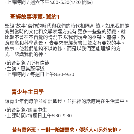
▫️上課時間 / 週六下午4:00-5:30(
1/20 開課
)
聖經故事導覽- 舊約1
聖經“故事”寫作的時代與我們的時代相隔甚 遠，如果我們能
夠對當時的文化和文學表達方式有 更多一些些的認識，就
比較不會在不自覺的情況下 以我們現今的框架、道德、教
育理念和科學背景， 去要求聖經背書其並沒有要說的事。
故事，使我們能夠不以教條，而是以我們更能理解 的方
式，認識我們的神。
▫️適合對象 / 所有信徒
▫️主講 /
夏其蔚
傳道
▫️上課時間 /
每週日上午8:30-9:30
青少年主日學
讓青少年們瞭解並研讀聖經，並把神的話應用在生活當中。
▫️適合對象/國高中生
▫️上課時間/每週日上午8:30-9:30
若有慕道班、一對一陪讀需求，傳道人可另外安排。