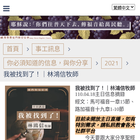
首頁
事工訊息
你必須知道的信息，與你分享
2021
我被找到了！｜林鴻信牧師
我被找到了！｜林鴻信牧師
110.04.18主日信息摘錄
經文：馬可福音一章15節、
路加福音十九章1-10節
目前未開放主日直播，如有
特別需求，請私訊教會各大
社群平台
今天要跟大家分享聖經