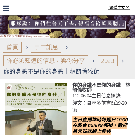
首頁
事工訊息
你必須知道的信息，與你分享
2023
你的身體不是你的身體｜林毓倫牧師
你的身體不是你的身體｜林
毓倫牧師
112.06.04主日信息摘錄
經文：哥林多前書6章9-20
節
主日直播準時每週日10:00
在教會YouTube頻道，歡迎
弟兄姊妹線上參與