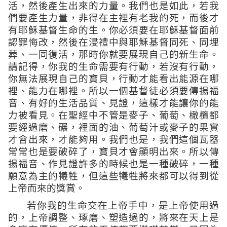
活，然後產生出來的力量。我們也是如此，若我
們要產生力量，非得在主裡有老我的死，而後才
有耶穌基督生命的生。你必須要在耶穌基督面前
認罪悔改，然後在浸禮中與耶穌基督同死、同埋
葬、一同復活，那時你就要展現自己的新生命。
請記得，你我的生命需要有行動，若沒有行動，
你無法展現自己的寶貝，行動才能看出能源在哪
裡、能力在哪裡。所以一個基督徒必須要傳揚福
音、有好的生活品質、見證，這樣才能讓你的能
力被看見。在聖經中不管是麥子、葡萄、橄欖都
要經過磨、碾，裡面的油、葡萄汁或麥子的果實
才會出來，才能夠用。我們也是，我們這個瓦器
常常也是要破碎了，寶貝才會顯明出來。所以傳
揚福音、作見證許多的時候也是一種破碎，一種
願意為主的犧牲，但這些犧牲將來都可以得到從
上帝而來的獎賞。
若你我的生命交在上帝手中，是上帝使用過
的，上帝調整、琢磨、塑造過的，將來在天上是