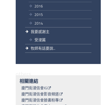
2016
2015
2014
我要感謝主
受浸篇
牧師有話要說...
others
相關連結
廈門街浸信會IG
廈門街浸信會影音頻道
廈門街浸信會臉書粉專