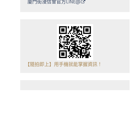
廈門街浸信會官方LINE@
【隨拍即上】用手機就能掌握資訊！