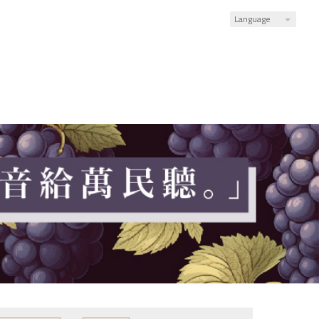
Language