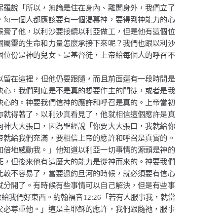
保羅說
「所以，無論是住在身內、離開身外，我們立了
，每一個人都應該要有一個渴慕神，要得到神能力的心
候膏了他，以利沙要接續以利亞做工，但是他有這個位
個屬靈的生命和力量怎麼承接下來呢？我們也跟以利沙
個位份是神的兒女、是基督徒，上帝給每個人的呼召不
以留在這裡，但他仍要跟隨，而且前面還有一段時間是
決心，我們到底是不是真的想要作主的門徒，或者是我
決心的。神要我們信神的應許和呼召是真的。上帝當初
你就得著了，以利沙真看見了，他就相信這個應許是真
向神大大張口，因為聖經說
「你要大大張口，我就給你
帝就給我們充滿，要相信上帝的應許和呼召是真實的。
加倍地感動我。」
他知道以利亞一切事情的源頭是神的
死，但後來他有這麼大的能力是從神而來的。神要我們
比較不容易了，當要過約旦河的時候，就必須要有信心
就分開了。有時候有些事情可以自己解決，但是有些事
意給我們好東西。約翰福音
12:26
「若有人服事我，就當
父必尊重他。」這是主耶穌的應許，我們跟隨祂，服事