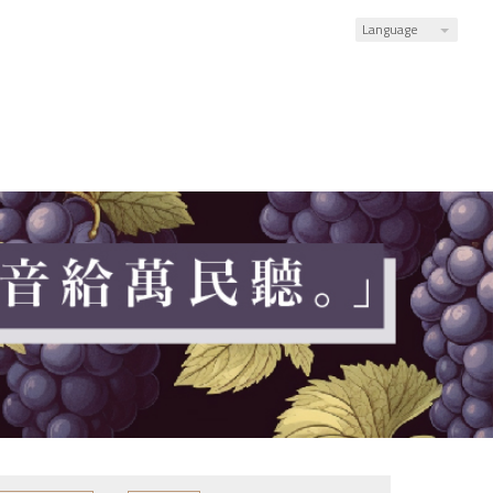
Language