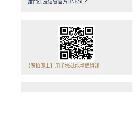
廈門街浸信會官方LINE@
【隨拍即上】用手機就能掌握資訊！