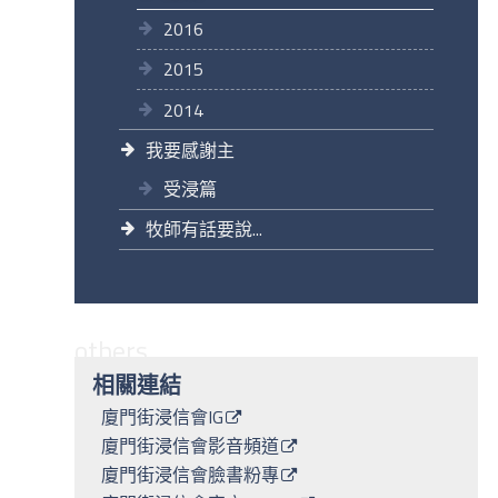
2016
2015
2014
我要感謝主
受浸篇
牧師有話要說...
others
相關連結
廈門街浸信會IG
廈門街浸信會影音頻道
廈門街浸信會臉書粉專