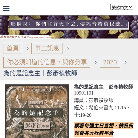
首頁
事工訊息
你必須知道的信息，與你分享
2020
為的是記念主｜彭彥禎牧師
為的是記念主｜彭彥禎牧師
10901101
講員：彭彥禎牧師
經文：希伯來書九:11-15、
十:19-20
觀看每週主日直播，請私訊
教會各大社群平台