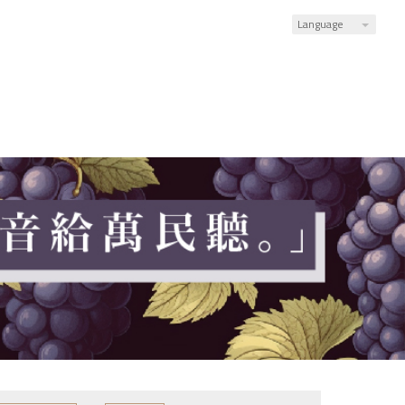
Language