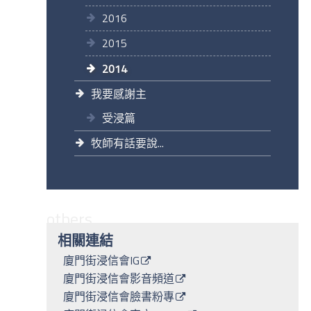
2016
2015
2014
我要感謝主
受浸篇
牧師有話要說...
others
相關連結
廈門街浸信會IG
廈門街浸信會影音頻道
廈門街浸信會臉書粉專