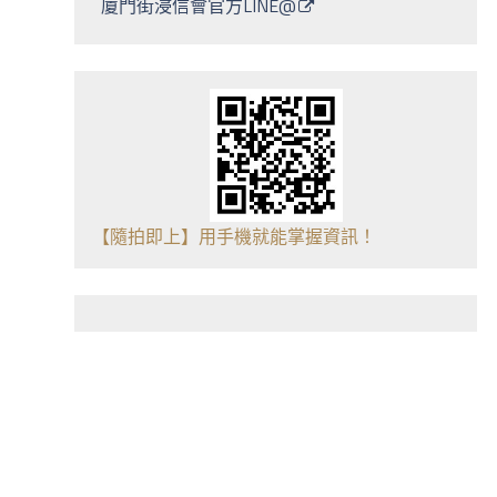
廈門街浸信會官方LINE@
【隨拍即上】用手機就能掌握資訊！